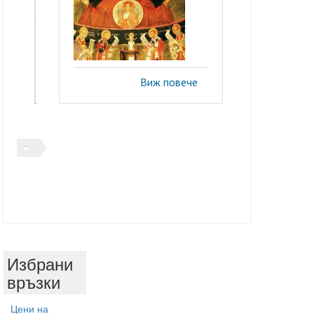
Виж повече
Избрани
връзки
Цени на