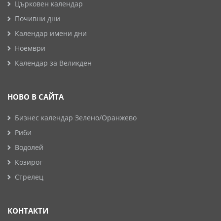
Църковен календар
Почивни дни
Календар имени дни
Ноември
Календар за Великден
НОВО В САЙТА
Бизнес календар Зелено/Оранжево
Риби
Водолей
Козирог
Стрелец
КОНТАКТИ