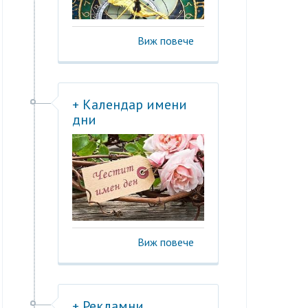
Виж повече
+ Календар имени
дни
Виж повече
+ Рекламни