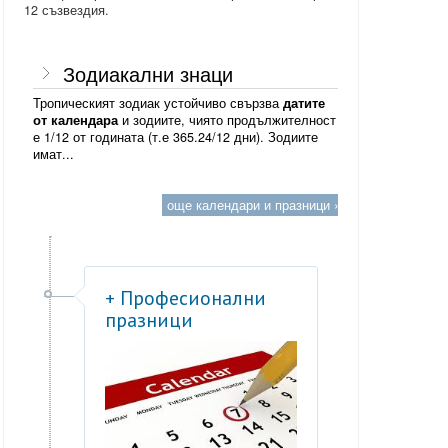
12 съзвездия.
Зодиакални знаци
Тропическият зодиак устойчиво свързва
датите
от календара
и зодиите, чиято продължителност
е 1/12 от годината (т.е 365.24/12 дни). Зодиите
имат...
още календари и празници »
+ Професионални
празници