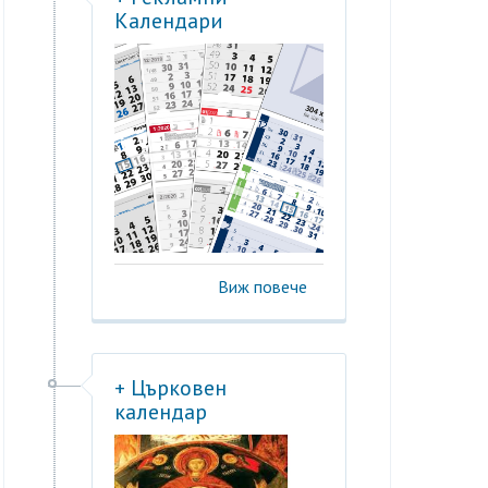
Календари
Виж повече
+ Църковен
календар