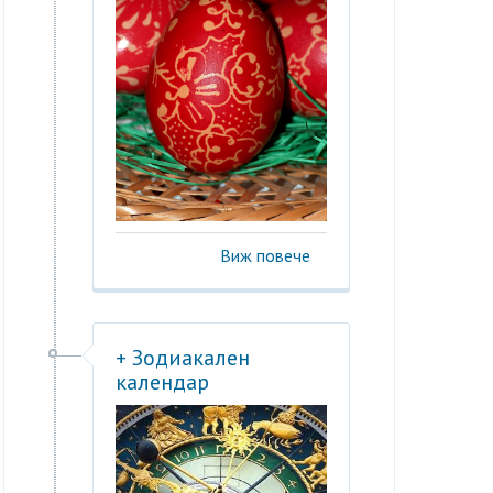
Виж повече
+ Зодиакален
календар