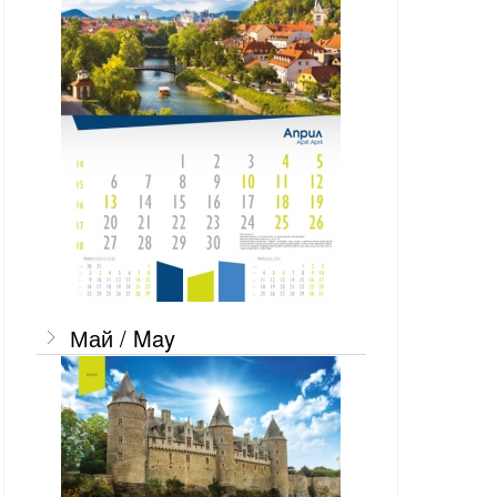
Май / May