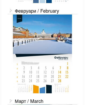
Февруари / February
Март / March