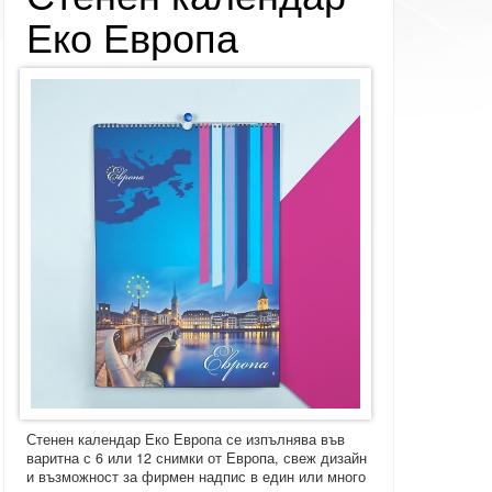
Еко Европа
Стенен календар Еко Европа се изпълнява във
варитна с 6 или 12 снимки от Европа, свеж дизайн
и възможност за фирмен надпис в един или много