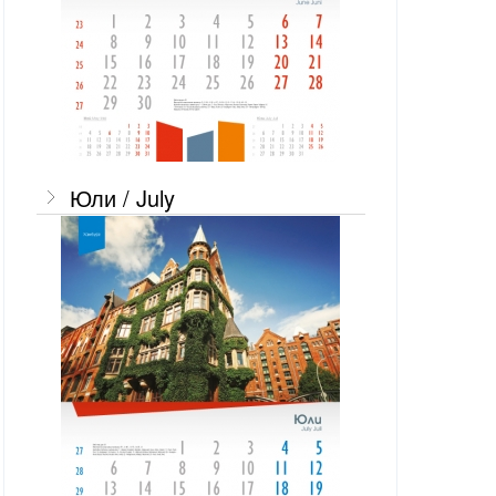
Юли / July