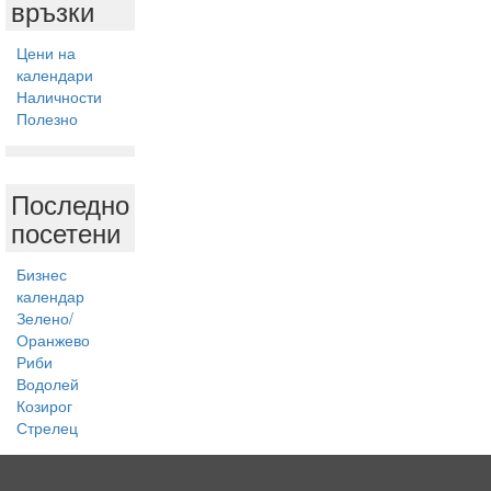
връзки
Цени на
календари
Наличности
Полезно
Последно
посетени
Бизнес
календар
Зелено/
Оранжево
Риби
Водолей
Козирог
Стрелец