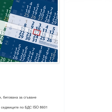
, бигована за сгъване
 седмиците по БДС ISO 8601