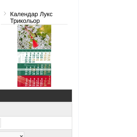
Календар Лукс
Трикольор