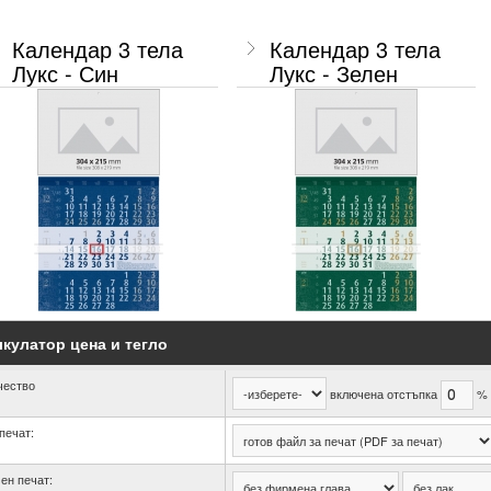
Календар 3 тела
Календар 3 тела
Лукс - Син
Лукс - Зелен
кулатор цена и тегло
чество
включена отстъпка
%
печат:
ен печат: