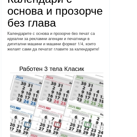
основа и прозорче
без глава
Календарите с основа и прозорче без печат са
идеални за рекламни агенции и печатници в
дигитални машини и машини формат 1/4, които
желаят сами да печатат главите за календарите!
Работен 3 тела Класик