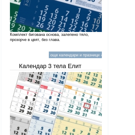
Комплект бигована основа, залепено тяло,
прозорче в цвят, без глава.
още календари и празници »
Календар 3 тела Елит