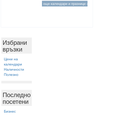
още календари и празници »
Избрани
връзки
Цени на
календари
Наличности
Полезно
Последно
посетени
Бизнес