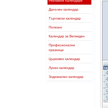
Рекламни Календари
Данъчен календар
Търговски календар
Полезно
Календар за Великден
Професионални
празници
Църковен календар
Лунен календар
Зодиакален календар