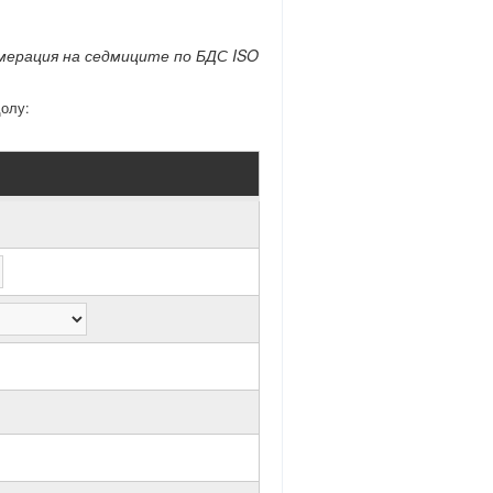
мерация на седмиците по БДС ISO
долу: