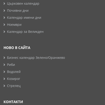
Църковен календар
Почивни дни
Календар имени дни
Ноември
Календар за Великден
НОВО В САЙТА
Бизнес календар Зелено/Оранжево
Риби
Водолей
Козирог
Стрелец
КОНТАКТИ