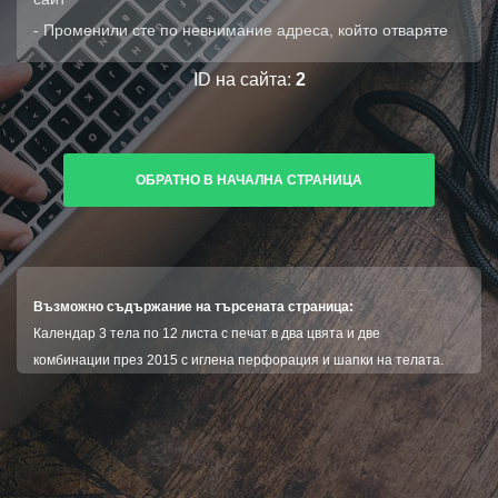
- Променили сте по невнимание адреса, който отваряте
ID на сайта:
2
ОБРАТНО В НАЧАЛНА СТРАНИЦА
Възможно съдържание на търсената страница:
Календар 3 тела по 12 листа с печат в два цвята и две
комбинации през 2015 с иглена перфорация и шапки на телата.