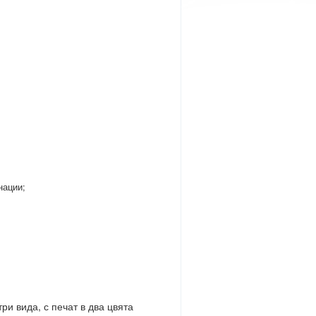
нации;
ри вида, с печат в два цвята