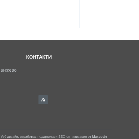
КОНТАКТИ
ранжево
Уеб дизайн, изработка, поддръжка и
SEO
оптимизация от
Максофт