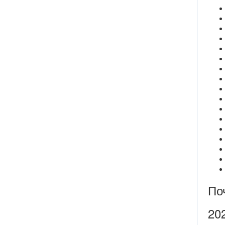
По
20