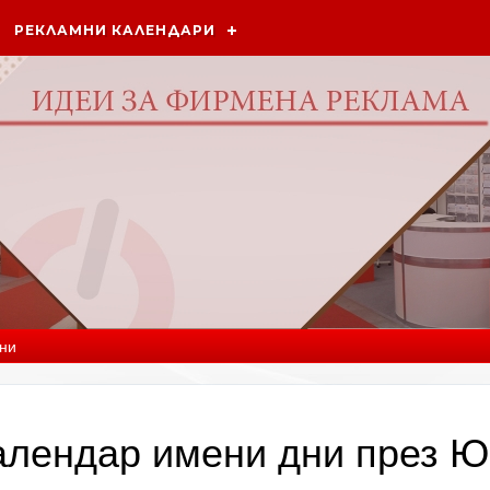
РЕКЛАМНИ КАЛЕНДАРИ
ни
алендар имени дни през 