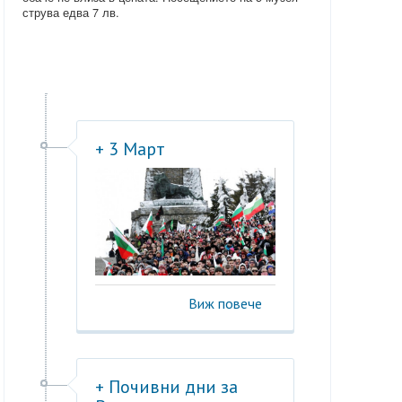
струва едва 7 лв.
+ 3 Март
Виж повече
+ Почивни дни за