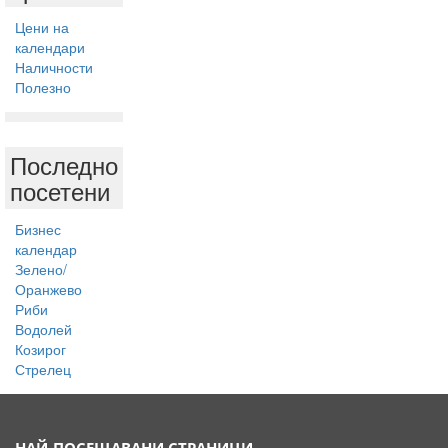
Цени на
календари
Наличности
Полезно
Последно
посетени
Бизнес
календар
Зелено/
Оранжево
Риби
Водолей
Козирог
Стрелец