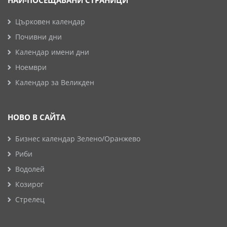
НАЙ-ПОСЕЩАВАНИ СТРАНИЦИ
Църковен календар
Почивни дни
Календар имени дни
Ноември
Календар за Великден
НОВО В САЙТА
Бизнес календар Зелено/Оранжево
Риби
Водолей
Козирог
Стрелец