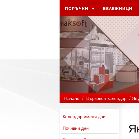
ПОРЪЧКИ
БЕЛЕЖНИЦИ
Начало
/
Църковен календар
/ Ян
Календар имени дни
Я
Почивни дни