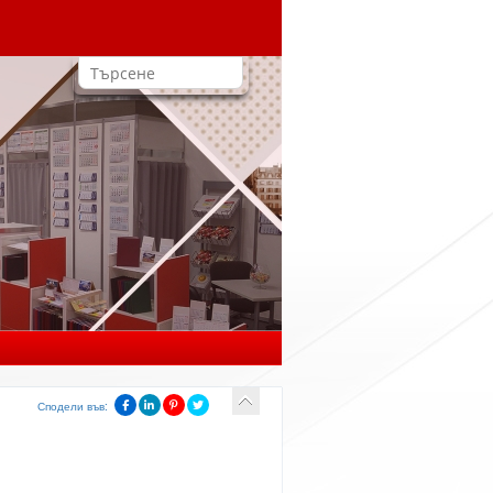
Сподели във: